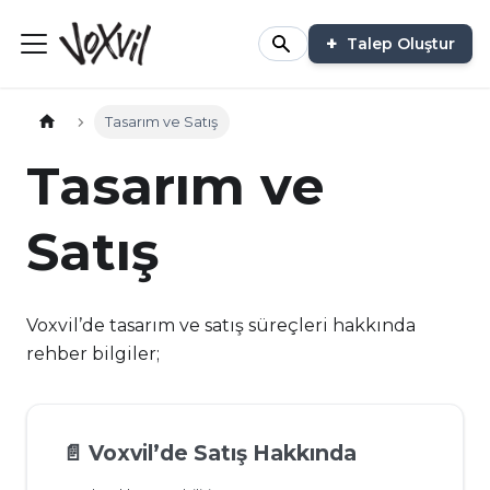
Talep Oluştur
Tasarım ve Satış
Tasarım ve
Satış
Voxvil’de tasarım ve satış süreçleri hakkında
rehber bilgiler;
📄️
Voxvil’de Satış Hakkında