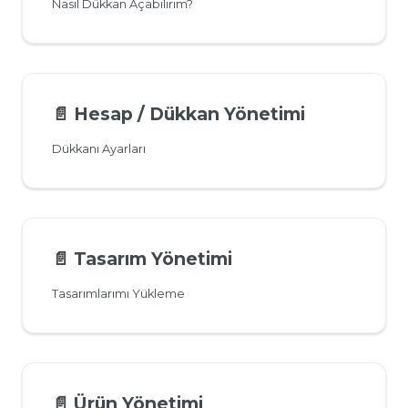
Nasıl Dükkan Açabilirim?
📄️
Hesap / Dükkan Yönetimi
Dükkanı Ayarları
📄️
Tasarım Yönetimi
Tasarımlarımı Yükleme
📄️
Ürün Yönetimi