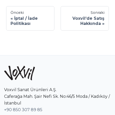
Önceki
Sonraki
İptal / İade
Voxvil’de Satış
Politikası
Hakkında
Voxvil Sanat Ürünleri A.Ş.
Caferağa Mah. Şair Nefi Sk. No:46/5 Moda / Kadıköy /
İstanbul
+90 850 307 89 85